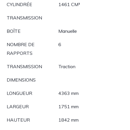
CYLINDRÉE
1461 CM³
TRANSMISSION
BOÎTE
Manuelle
NOMBRE DE
6
RAPPORTS
TRANSMISSION
Traction
DIMENSIONS
LONGUEUR
4363 mm
LARGEUR
1751 mm
HAUTEUR
1842 mm