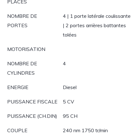
PLACES
NOMBRE DE
4 | 1 porte latérale coulissante
PORTES
| 2 portes arrières battantes
tolées
MOTORISATION
NOMBRE DE
4
CYLINDRES
ENERGIE
Diesel
PUISSANCE FISCALE
5 CV
PUISSANCE (CH.DIN)
95 CH
COUPLE
240 nm 1750 tr/min