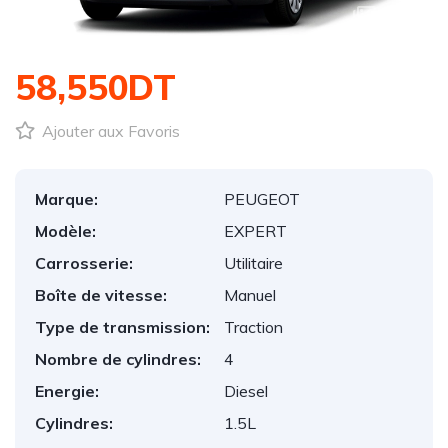
1
/
1
58,550DT
Ajouter aux Favoris
Marque:
PEUGEOT
Modèle:
EXPERT
Carrosserie:
Utilitaire
Boîte de vitesse:
Manuel
Type de transmission:
Traction
Nombre de cylindres:
4
Energie:
Diesel
Cylindres:
1.5L