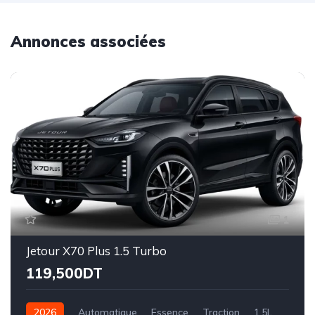
Annonces associées
1
Jetour X70 Plus 1.5 Turbo
119,500DT
2026
Automatique
Essence
Traction
1.5L