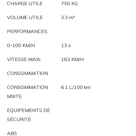
CHARGE UTILE
750 KG
VOLUME UTILE
3.3 m³
PERFORMANCES
0-100 KM/H
13 s
VITESSE MAXI
163 KM/H
CONSOMMATION
CONSOMMATION
6.1 L/100 km
MIXTE
EQUIPEMENTS DE
SÉCURITÉ
ABS