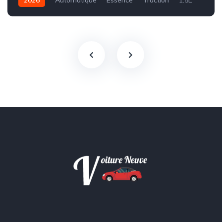
2026
Automatique
Essence
Traction
1.5L