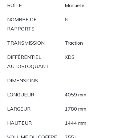
BOÎTE
Manuelle
NOMBRE DE
6
RAPPORTS
TRANSMISSION
Traction
DIFFÉRENTIEL
XDS
AUTOBLOQUANT
DIMENSIONS
LONGUEUR
4059 mm
LARGEUR
1780 mm
HAUTEUR
1444 mm
VOLUME DU COFFRE
355 L