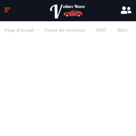
Page d'accueil
Toutes les annonces
SEAT
IBIZA