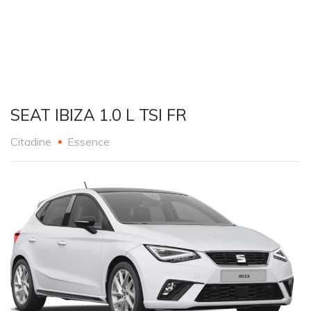
SEAT IBIZA 1.0 L TSI FR
Citadine
Essence