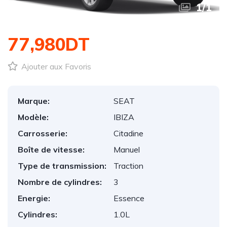
1
/
1
77,980DT
Ajouter aux Favoris
Marque:
SEAT
Modèle:
IBIZA
Carrosserie:
Citadine
Boîte de vitesse:
Manuel
Type de transmission:
Traction
Nombre de cylindres:
3
Energie:
Essence
Cylindres:
1.0L