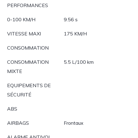
PERFORMANCES
0-100 KM/H
9.56 s
VITESSE MAXI
175 KM/H
CONSOMMATION
CONSOMMATION
5.5 L/100 km
MIXTE
EQUIPEMENTS DE
SÉCURITÉ
ABS
AIRBAGS
Frontaux
ALARME ANTIVOL