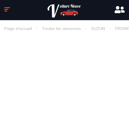
Page d'accueil
Toutes les annonces
SUZUKI
FRONX