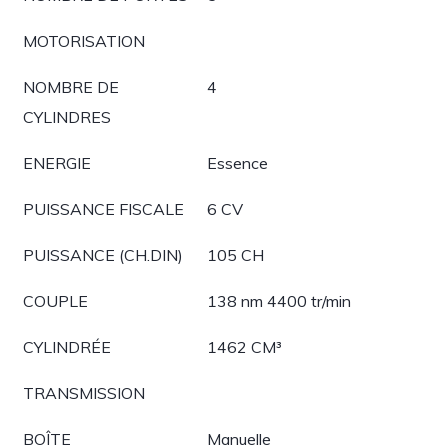
MOTORISATION
NOMBRE DE
4
CYLINDRES
ENERGIE
Essence
PUISSANCE FISCALE
6 CV
PUISSANCE (CH.DIN)
105 CH
COUPLE
138 nm 4400 tr/min
CYLINDRÉE
1462 CM³
TRANSMISSION
BOÎTE
Manuelle