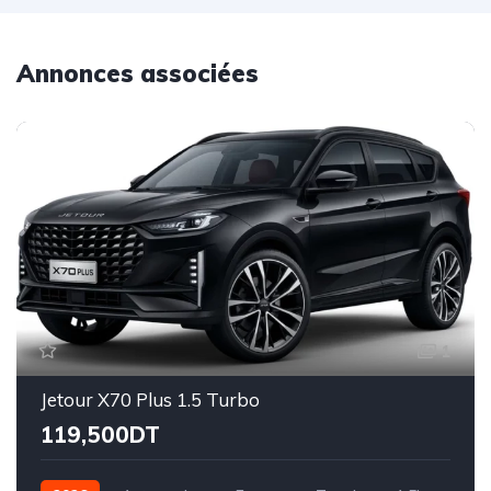
Annonces associées
1
Jetour X70 Plus 1.5 Turbo
119,500DT