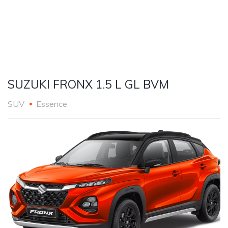
SUZUKI FRONX 1.5 L GL BVM
SUV
Essence