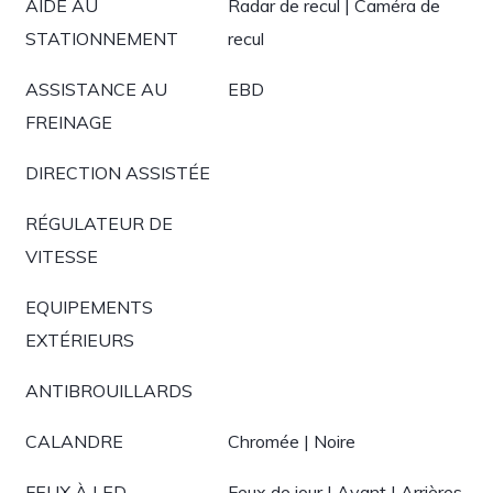
AIDE AU
Radar de recul | Caméra de
STATIONNEMENT
recul
ASSISTANCE AU
EBD
FREINAGE
DIRECTION ASSISTÉE
RÉGULATEUR DE
VITESSE
EQUIPEMENTS
EXTÉRIEURS
ANTIBROUILLARDS
CALANDRE
Chromée | Noire
FEUX À LED
Feux de jour | Avant | Arrières