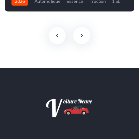
2026
Automatique
Essence
Traction
1.5L