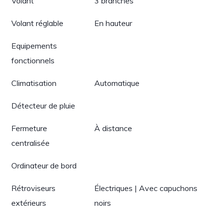
Volant
3 branches
Volant réglable
En hauteur
Equipements
fonctionnels
Climatisation
Automatique
Détecteur de pluie
Fermeture
À distance
centralisée
Ordinateur de bord
Rétroviseurs
Électriques | Avec capuchons
extérieurs
noirs