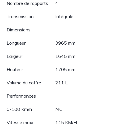
Nombre de rapports
4
Transmission
Intégrale
Dimensions
Longueur
3965 mm
Largeur
1645 mm
Hauteur
1705 mm
Volume du coffre
211 L
Performances
0-100 Km/h
N.C
Vitesse maxi
145 KM/H