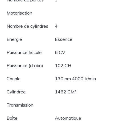
Motorisation
Nombre de cylindres
4
Energie
Essence
Puissance fiscale
6 CV
Puissance (ch.din)
102 CH
Couple
130 nm 4000 tr/min
Cylindrée
1462 CM³
Transmission
Boîte
Automatique