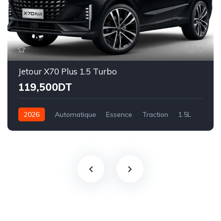
1
Jetour X70 Plus 1.5 Turbo
119,500DT
2026
Automatique
Essence
Traction
1.5L