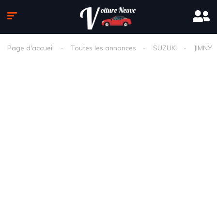
Page d'accueil
Toutes les annonces
SUZUKI
JIMNY