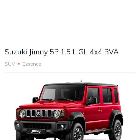
Suzuki Jimny 5P 1.5 L GL 4x4 BVA
SUV
Essence