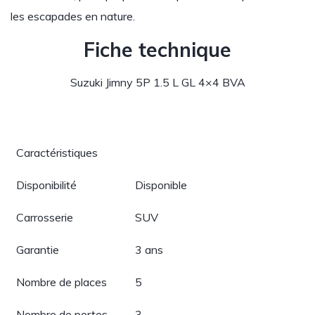
les escapades en nature.
Fiche technique
Suzuki Jimny 5P 1.5 L GL 4×4 BVA
Caractéristiques
Disponibilité
Disponible
Carrosserie
SUV
Garantie
3 ans
Nombre de places
5
Nombre de portes
3