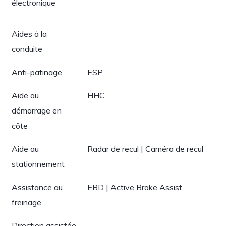
électronique
Aides à la
conduite
Anti-patinage
ESP
Aide au
HHC
démarrage en
côte
Aide au
Radar de recul | Caméra de recul
stationnement
Assistance au
EBD | Active Brake Assist
freinage
Direction assistée