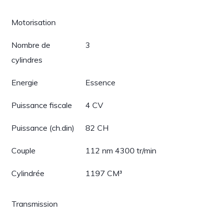
Motorisation
Nombre de
3
cylindres
Energie
Essence
Puissance fiscale
4 CV
Puissance (ch.din)
82 CH
Couple
112 nm 4300 tr/min
Cylindrée
1197 CM³
Transmission