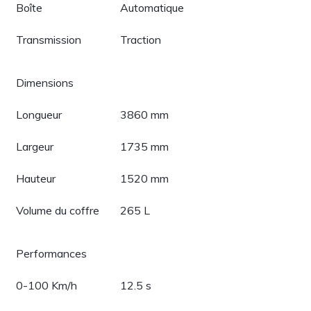
Boîte
Automatique
Transmission
Traction
Dimensions
Longueur
3860 mm
Largeur
1735 mm
Hauteur
1520 mm
Volume du coffre
265 L
Performances
0-100 Km/h
12.5 s