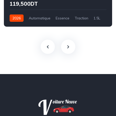
119,500DT
2026
Automatique
Essence
Traction
1.5L