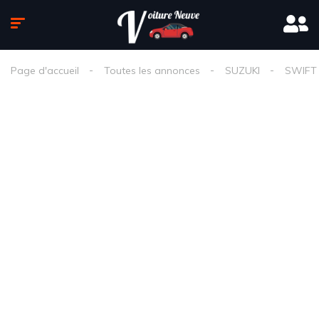
Page d'accueil
Toutes les annonces
SUZUKI
SWIFT