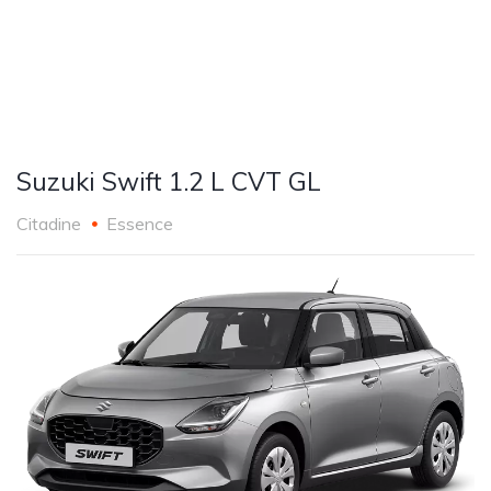
Suzuki Swift 1.2 L CVT GL
Citadine
Essence