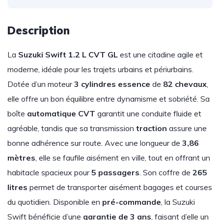
Description
La
Suzuki Swift 1.2 L CVT GL
est une citadine agile et
moderne, idéale pour les trajets urbains et périurbains.
Dotée d’un moteur
3 cylindres essence
de
82 chevaux
,
elle offre un bon équilibre entre dynamisme et sobriété. Sa
boîte
automatique CVT
garantit une conduite fluide et
agréable, tandis que sa transmission
traction
assure une
bonne adhérence sur route. Avec une longueur de
3,86
mètres
, elle se faufile aisément en ville, tout en offrant un
habitacle spacieux pour
5 passagers
. Son coffre de
265
litres
permet de transporter aisément bagages et courses
du quotidien. Disponible en
pré-commande
, la Suzuki
Swift bénéficie d’une
garantie de 3 ans
, faisant d’elle un