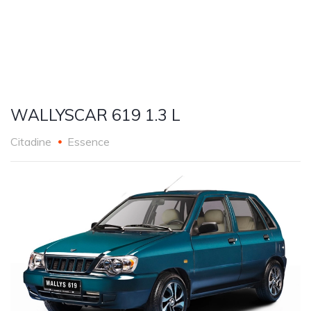
WALLYSCAR 619 1.3 L
Citadine
Essence