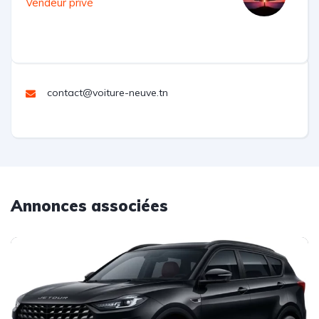
Vendeur privé
contact@voiture-neuve.tn
Annonces associées