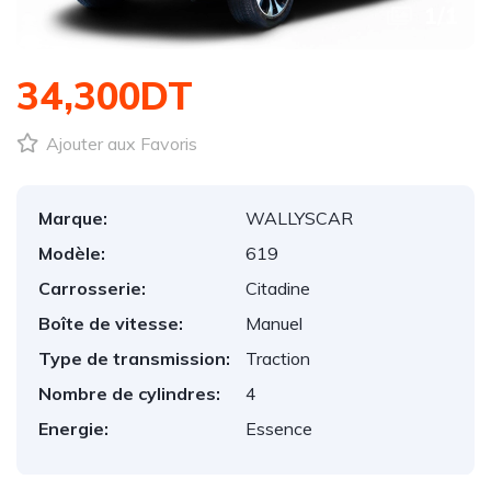
1
/
1
34,300DT
Ajouter aux Favoris
Marque:
WALLYSCAR
Modèle:
619
Carrosserie:
Citadine
Boîte de vitesse:
Manuel
Type de transmission:
Traction
Nombre de cylindres:
4
Energie:
Essence