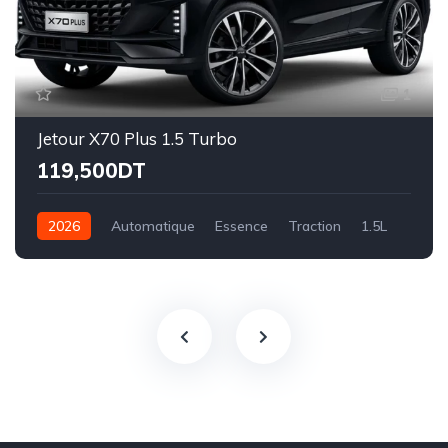
1
Jetour X70 Plus 1.5 Turbo
119,500DT
2026
Automatique
Essence
Traction
1.5L