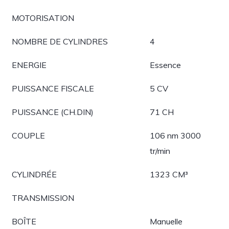
MOTORISATION
NOMBRE DE CYLINDRES
4
ENERGIE
Essence
PUISSANCE FISCALE
5 CV
PUISSANCE (CH.DIN)
71 CH
COUPLE
106 nm 3000
tr/min
CYLINDRÉE
1323 CM³
TRANSMISSION
BOÎTE
Manuelle