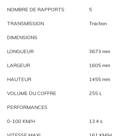
NOMBRE DE RAPPORTS
5
TRANSMISSION
Traction
DIMENSIONS
LONGUEUR
3673 mm
LARGEUR
1605 mm
HAUTEUR
1455 mm
VOLUME DU COFFRE
255 L
PERFORMANCES
0-100 KM/H
13.4 s
VITESSE MAXI
161 KM/H