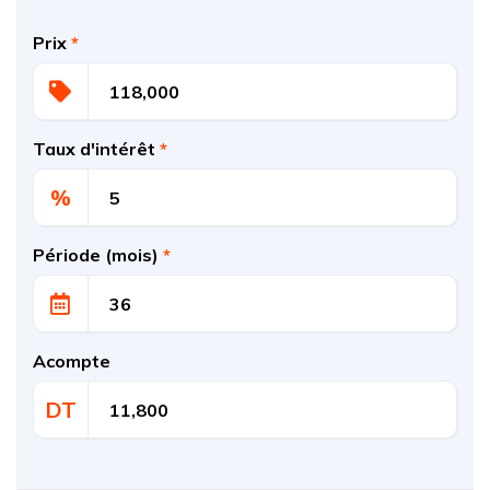
Prix
*
Taux d'intérêt
*
%
Période (mois)
*
Acompte
DT