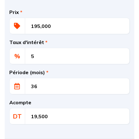
Prix
*
Taux d'intérêt
*
%
Période (mois)
*
Acompte
DT