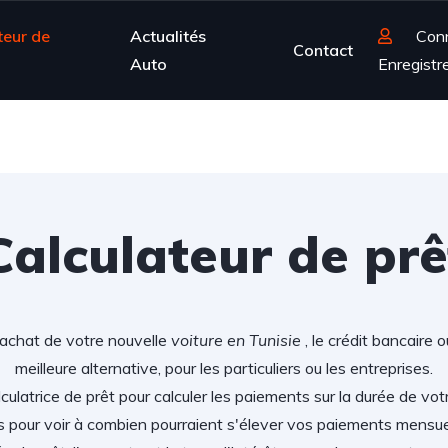
teur de
Actualités
Con
Contact
Auto
Enregistr
Calculateur de prê
'achat de votre nouvelle
voiture en Tunisie
, le crédit bancaire 
meilleure alternative, pour les particuliers ou les entreprises.
lculatrice de prêt pour calculer les paiements sur la durée de vot
s pour voir à combien pourraient s'élever vos paiements mensu