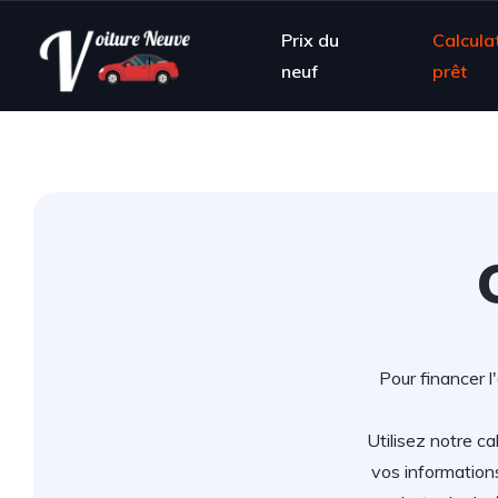
Prix du
Calcula
neuf
prêt
Pour financer l
Utilisez notre ca
vos information