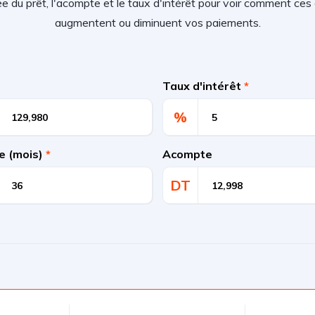
rée du prêt, l'acompte et le taux d'intérêt pour voir comment c
augmentent ou diminuent vos paiements.
Taux d'intérêt
*
%
e (mois)
*
Acompte
DT