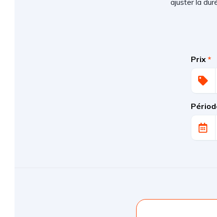
ajuster la du
Prix
*
Périod