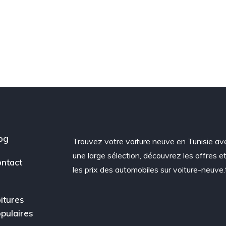
og
Trouvez votre voiture neuve en Tunisie av
une large sélection, découvrez les offres e
ntact
les prix des automobiles sur voiture-neuve.
itures
pulaires