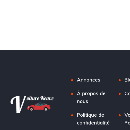
Annonces
Bl
À propos de
Co
nous
Politique de
Vo
confidentialité
Po