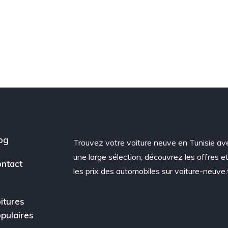
og
Trouvez votre voiture neuve en Tunisie av
une large sélection, découvrez les offres e
ntact
les prix des automobiles sur voiture-neuve.
itures
pulaires