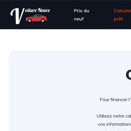
Prix du
Calcula
neuf
prêt
Pour financer l
Utilisez notre ca
vos information