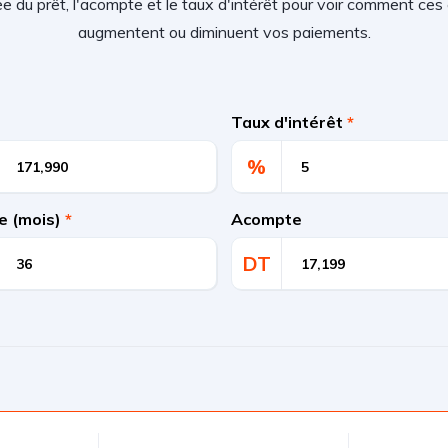
rée du prêt, l'acompte et le taux d'intérêt pour voir comment c
augmentent ou diminuent vos paiements.
Taux d'intérêt
*
%
e (mois)
*
Acompte
DT