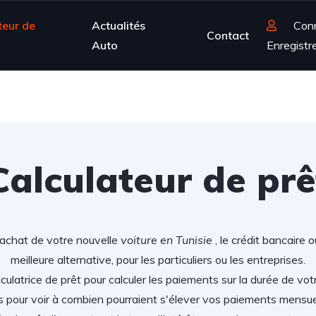
teur de
Actualités
Con
Contact
Auto
Enregistr
Calculateur de prê
'achat de votre nouvelle
voiture en Tunisie
, le crédit bancaire 
meilleure alternative, pour les particuliers ou les entreprises.
lculatrice de prêt pour calculer les paiements sur la durée de vot
s pour voir à combien pourraient s'élever vos paiements mensu