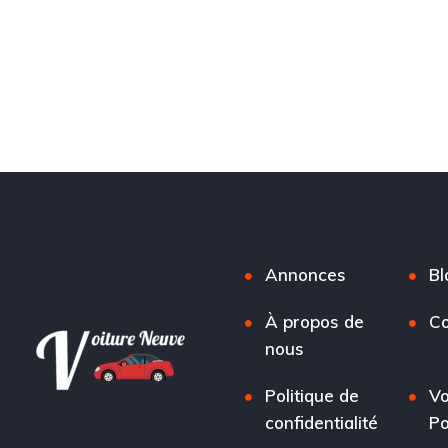
Annonces
Bl
À propos de
Co
nous
Politique de
Vo
confidentialité
Po