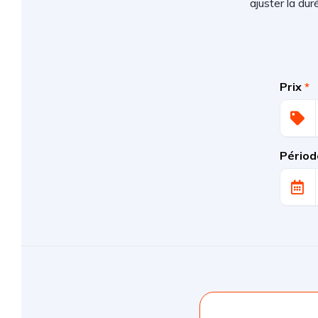
ajuster la du
Prix
*
Périod