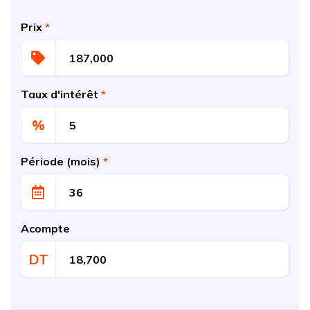
Prix
*
Taux d'intérêt
*
%
Période (mois)
*
Acompte
DT