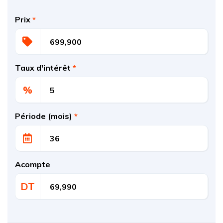
Prix
*
Taux d'intérêt
*
%
Période (mois)
*
Acompte
DT