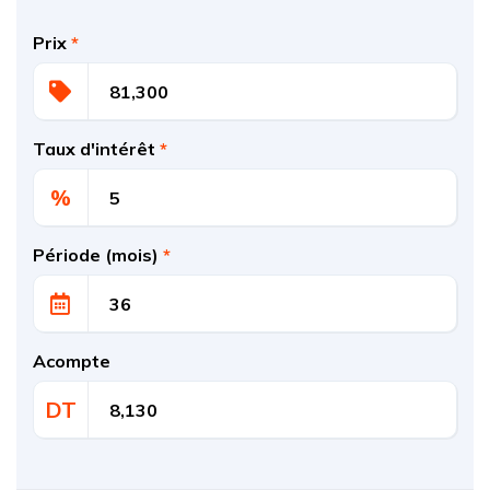
Prix
*
Taux d'intérêt
*
%
Période (mois)
*
Acompte
DT