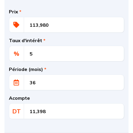
Prix
*
Taux d'intérêt
*
%
Période (mois)
*
Acompte
DT