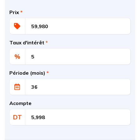
Prix
*
Taux d'intérêt
*
%
Période (mois)
*
Acompte
DT