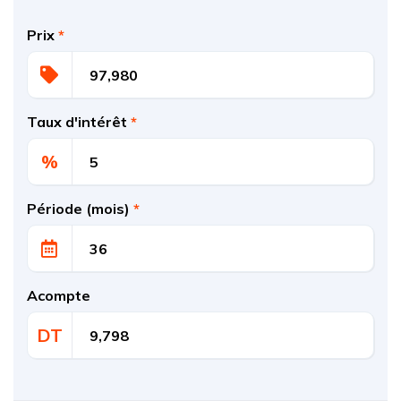
Prix
*
Taux d'intérêt
*
%
Période (mois)
*
Acompte
DT