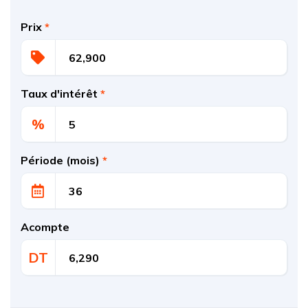
Prix
*
Taux d'intérêt
*
%
Période (mois)
*
Acompte
DT