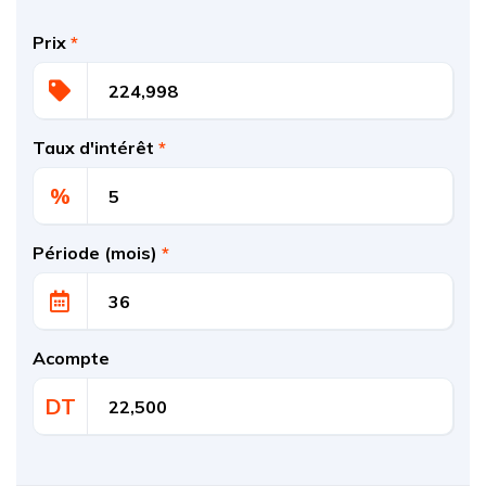
Prix
*
Taux d'intérêt
*
%
Période (mois)
*
Acompte
DT