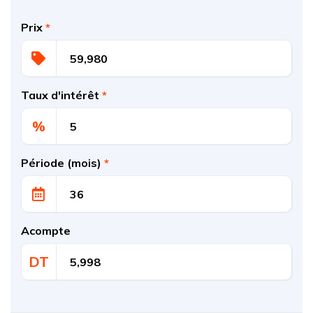
Prix
*
Taux d'intérêt
*
%
Période (mois)
*
Acompte
DT