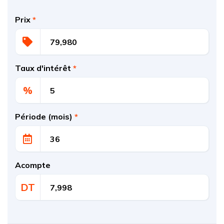
Prix
*
Taux d'intérêt
*
%
Période (mois)
*
Acompte
DT