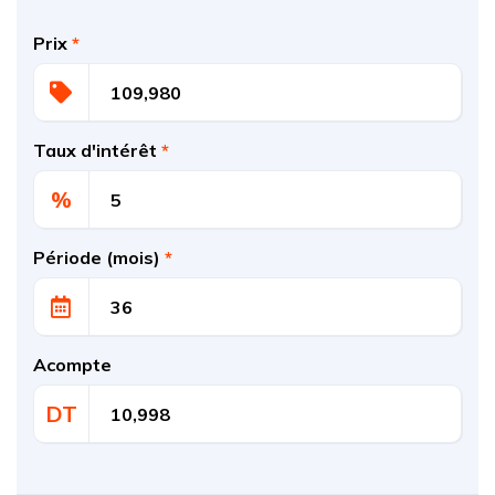
Prix
*
Taux d'intérêt
*
%
Période (mois)
*
Acompte
DT