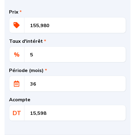
Prix
*
Taux d'intérêt
*
%
Période (mois)
*
Acompte
DT