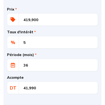
Prix
*
Taux d'intérêt
*
%
Période (mois)
*
Acompte
DT