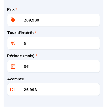
Prix
*
Taux d'intérêt
*
%
Période (mois)
*
Acompte
DT