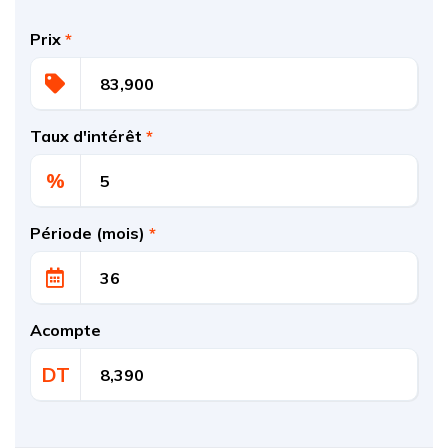
Prix
*
Taux d'intérêt
*
%
Période (mois)
*
Acompte
DT