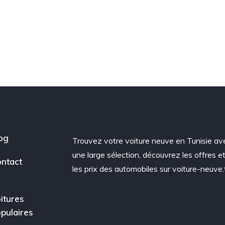
og
Trouvez votre voiture neuve en Tunisie av
une large sélection, découvrez les offres e
ntact
les prix des automobiles sur voiture-neuve.
itures
pulaires