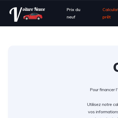
Prix du
Calcula
neuf
prêt
Pour financer l
Utilisez notre ca
vos information