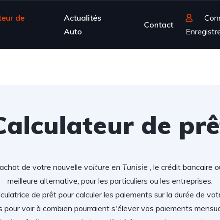
teur de
Actualités
Con
Contact
Auto
Enregistr
Calculateur de prê
'achat de votre nouvelle
voiture en Tunisie
, le crédit bancaire 
meilleure alternative, pour les particuliers ou les entreprises.
lculatrice de prêt pour calculer les paiements sur la durée de vot
s pour voir à combien pourraient s'élever vos paiements mensu