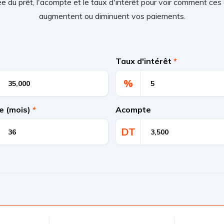
rée du prêt, l'acompte et le taux d'intérêt pour voir comment c
augmentent ou diminuent vos paiements.
Taux d'intérêt
*
%
e (mois)
*
Acompte
DT