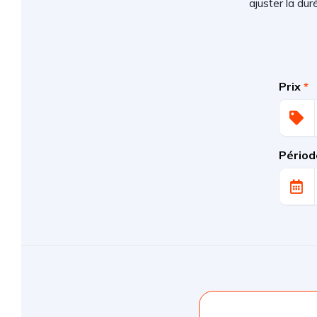
ajuster la du
Prix
*
Périod