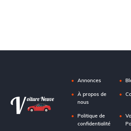
Annonces
Bl
À propos de
Co
nous
Politique de
Vo
confidentialité
Po