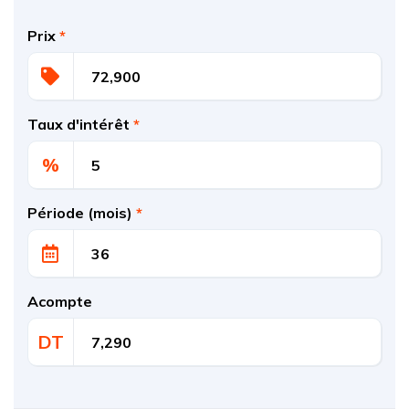
Prix
*
Taux d'intérêt
*
%
Période (mois)
*
Acompte
DT