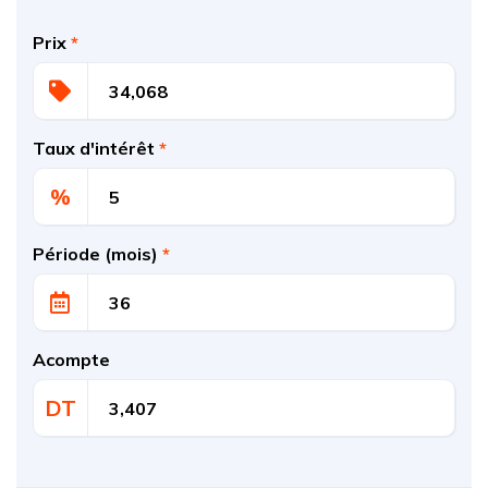
Prix
*
Taux d'intérêt
*
%
Période (mois)
*
Acompte
DT