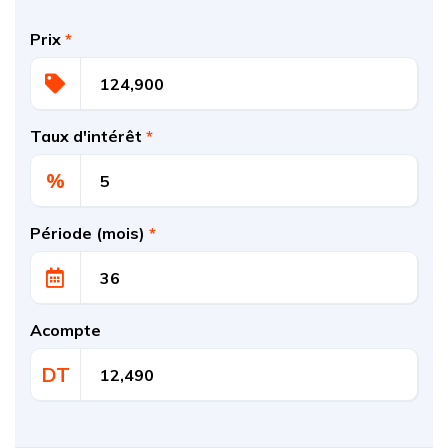
Prix
*
Taux d'intérêt
*
%
Période (mois)
*
Acompte
DT