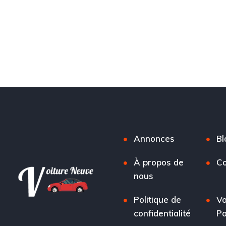
Annonces
Bl
À propos de
Co
nous
Politique de
Vo
confidentialité
Po