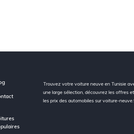
og
Trouvez votre voiture neuve en Tunisie av
une large sélection, découvrez les offres e
ntact
les prix des automobiles sur voiture-neuve.
itures
pulaires