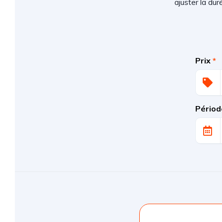
ajuster la du
Prix
*
Périod