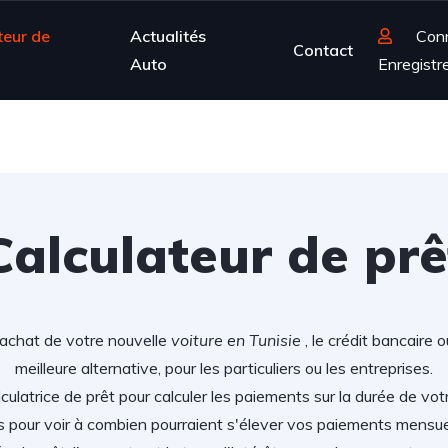
teur de
Actualités
Con
Contact
Auto
Enregistr
Calculateur de prê
'achat de votre nouvelle
voiture en Tunisie
, le crédit bancaire 
meilleure alternative, pour les particuliers ou les entreprises.
lculatrice de prêt pour calculer les paiements sur la durée de vot
s pour voir à combien pourraient s'élever vos paiements mensu