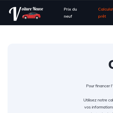
Prix du
Calcula
neuf
prêt
Pour financer l
Utilisez notre ca
vos information