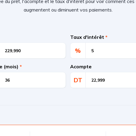
rée du prêt, l'acompte et le taux d'intérêt pour voir comment c
augmentent ou diminuent vos paiements.
Taux d'intérêt
*
%
e (mois)
*
Acompte
DT