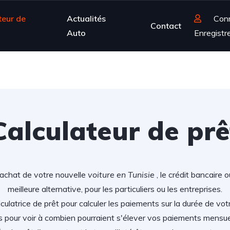
teur de
Actualités
Con
Contact
Auto
Enregistr
Calculateur de prê
'achat de votre nouvelle
voiture en Tunisie
, le crédit bancaire 
meilleure alternative, pour les particuliers ou les entreprises.
lculatrice de prêt pour calculer les paiements sur la durée de vot
s pour voir à combien pourraient s'élever vos paiements mensu