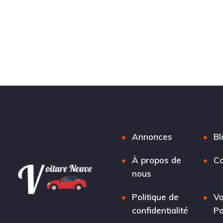
Annonces
Bl
À propos de
Co
nous
Politique de
Vo
confidentialité
Po