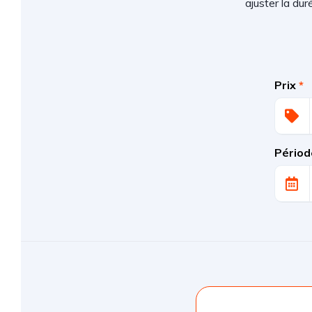
ajuster la du
Prix
*
Périod