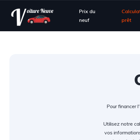
Prix du
Calcula
neuf
prêt
Pour financer l
Utilisez notre ca
vos information