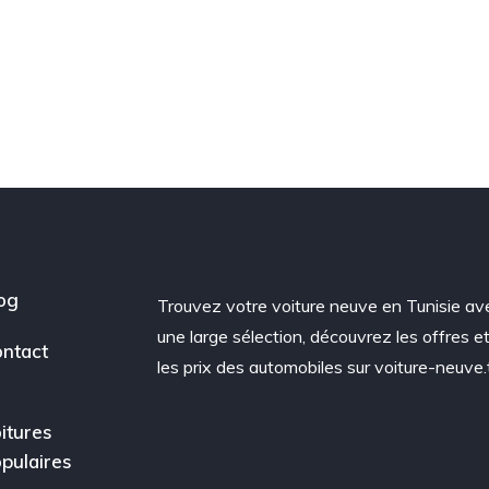
og
Trouvez votre voiture neuve en Tunisie av
une large sélection, découvrez les offres e
ntact
les prix des automobiles sur voiture-neuve.
itures
pulaires