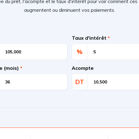
rée du prêt, l'acompte et le taux d'intérêt pour voir comment c
augmentent ou diminuent vos paiements.
Taux d'intérêt
*
%
e (mois)
*
Acompte
DT