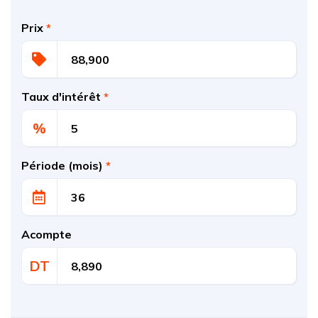
Prix
*
Taux d'intérêt
*
%
Période (mois)
*
Acompte
DT