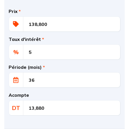
Prix
*
Taux d'intérêt
*
%
Période (mois)
*
Acompte
DT