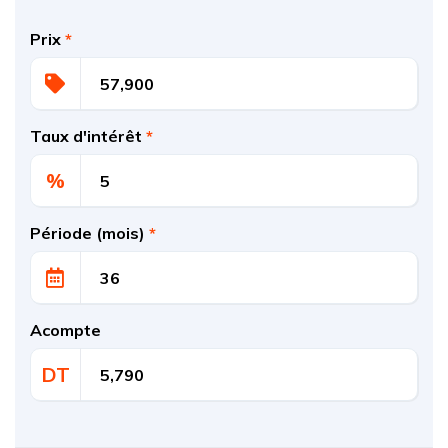
Prix
*
Taux d'intérêt
*
%
Période (mois)
*
Acompte
DT