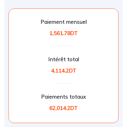
Paiement mensuel
1,561.78DT
Intérêt total
4,114.2DT
Paiements totaux
62,014.2DT