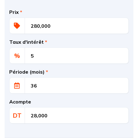
Prix
*
Taux d'intérêt
*
%
Période (mois)
*
Acompte
DT