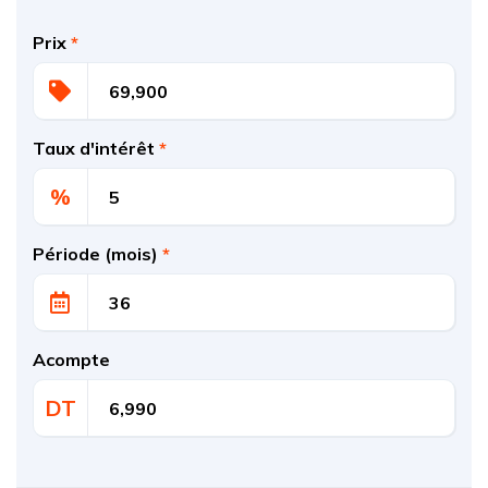
Prix
*
Taux d'intérêt
*
%
Période (mois)
*
Acompte
DT