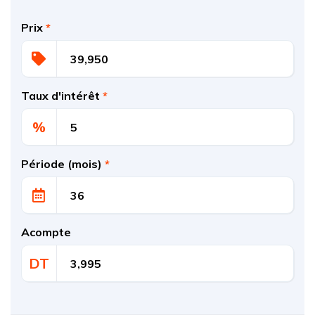
Prix
*
Taux d'intérêt
*
%
Période (mois)
*
Acompte
DT