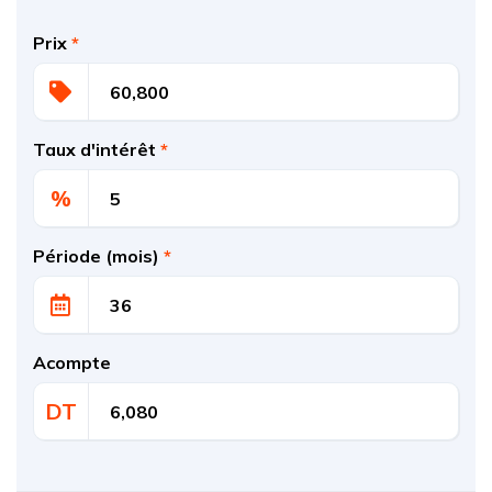
Prix
*
Taux d'intérêt
*
%
Période (mois)
*
Acompte
DT