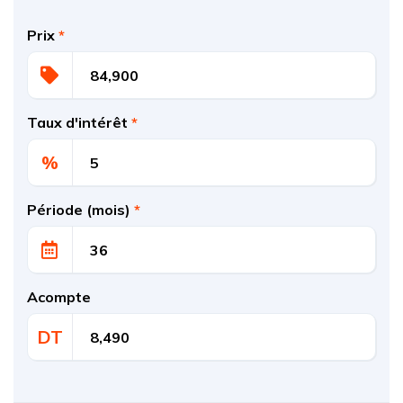
Prix
*
Taux d'intérêt
*
%
Période (mois)
*
Acompte
DT