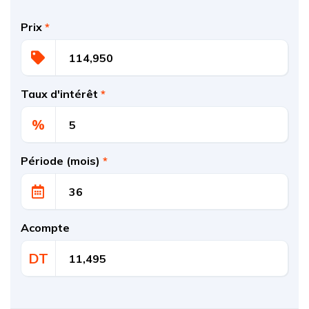
Prix
*
Taux d'intérêt
*
%
Période (mois)
*
Acompte
DT