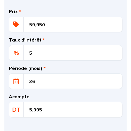
Prix
*
Taux d'intérêt
*
%
Période (mois)
*
Acompte
DT