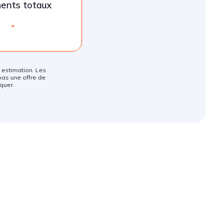
ents totaux
-
ne estimation. Les
pas une offre de
quer.