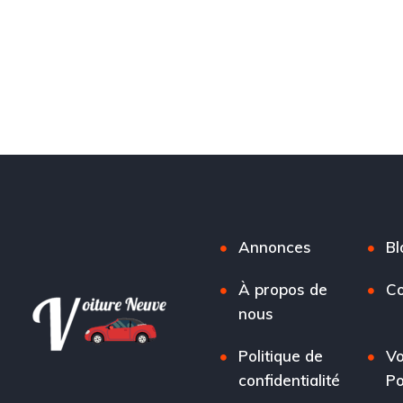
Annonces
Bl
À propos de
Co
nous
Politique de
Vo
confidentialité
Po