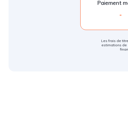
Paiement m
-
Les frais de titr
estimations de 
fina