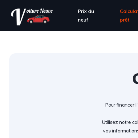
Prix du
Calcula
neuf
prêt
Pour financer l
Utilisez notre ca
vos information