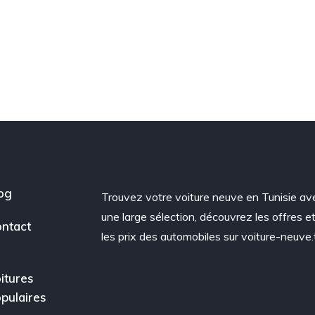
og
Trouvez votre voiture neuve en Tunisie av
une large sélection, découvrez les offres e
ntact
les prix des automobiles sur voiture-neuve.
itures
pulaires