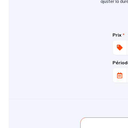
ajuster la du
Prix
*
Périod