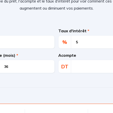
rée du prêt, l'acompte et le taux d'intérêt pour voir comment c
augmentent ou diminuent vos paiements.
Taux d'intérêt
*
%
e (mois)
*
Acompte
DT