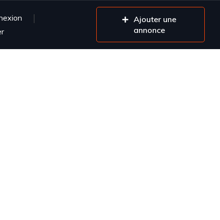
nexion
Ajouter une
annonce
er