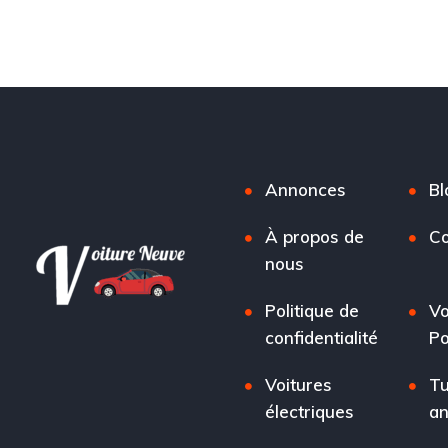
Annonces
Bl
À propos de
Co
nous
Politique de
Vo
confidentialité
Po
Voitures
Tu
électriques
a