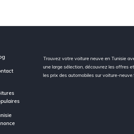
og
Trouvez votre voiture neuve en Tunisie av
une large sélection, découvrez les offres e
ntact
les prix des automobiles sur voiture-neuve.
itures
pulaires
nisie
nnonce