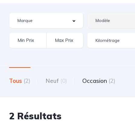
Tous
(2)
Neuf
(0)
Occasion
(2)
2 Résultats