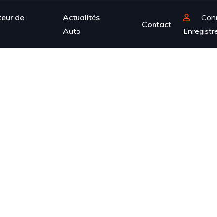
teur de
Actualités
Con
Contact
Auto
Enregistr