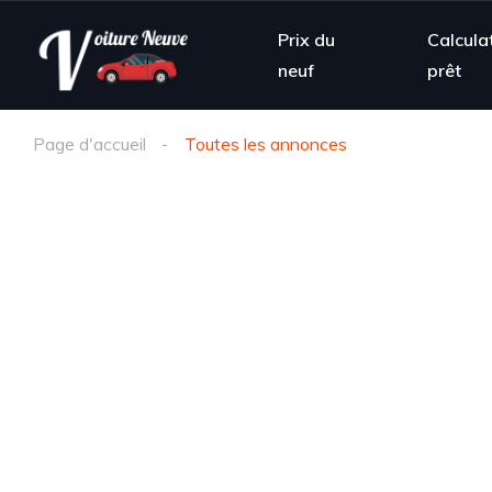
Prix du
Calcula
neuf
prêt
Page d'accueil
Toutes les annonces