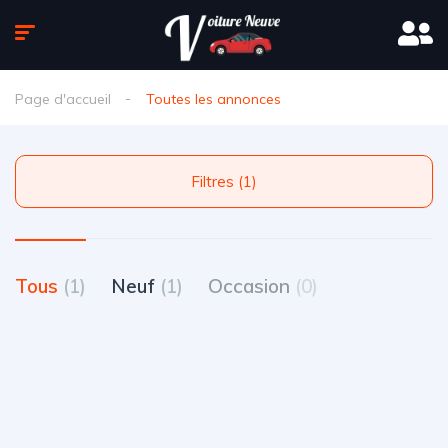
Page d'accueil
Toutes les annonces
Filtres (1)
Tous
(1)
Neuf
(1)
Occasion
(0)