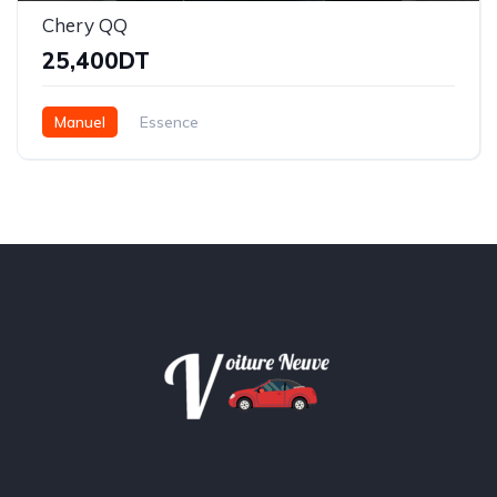
Chery QQ
25,400DT
Manuel
Essence