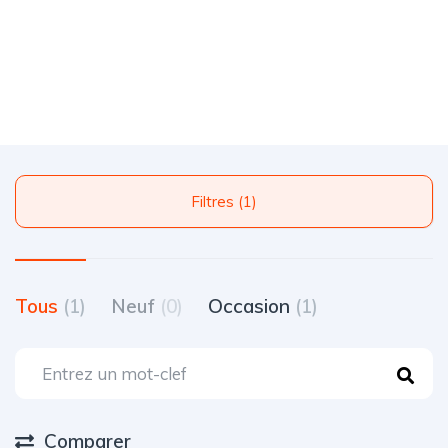
Filtres (1)
Tous
(1)
Neuf
(0)
Occasion
(1)
Comparer