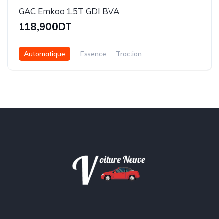
GAC Emkoo 1.5T GDI BVA
118,900DT
Automatique
Essence
Traction