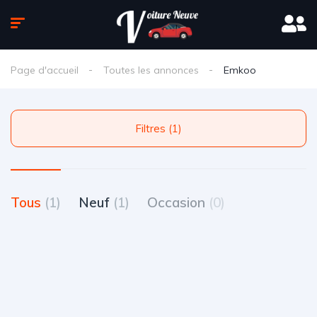
Page d'accueil
Toutes les annonces
Emkoo
Filtres (1)
Tous
(1)
Neuf
(1)
Occasion
(0)