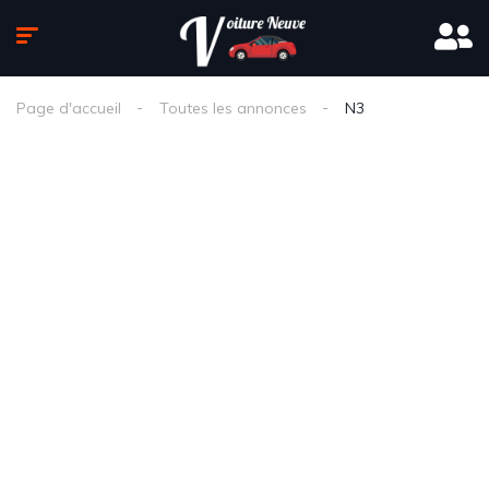
Page d'accueil
Toutes les annonces
N3