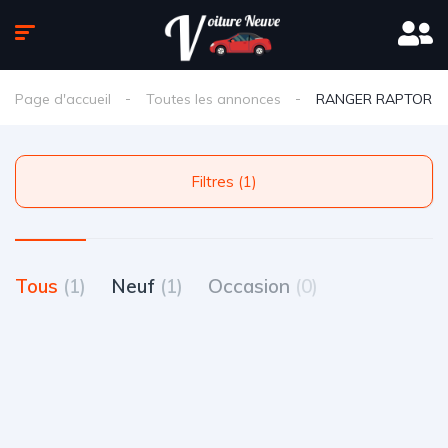
Page d'accueil
Toutes les annonces
RANGER RAPTOR
Filtres (1)
Tous
(1)
Neuf
(1)
Occasion
(0)