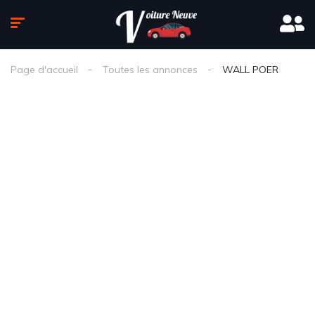
Page d'accueil
Toutes les annonces
WALL POER