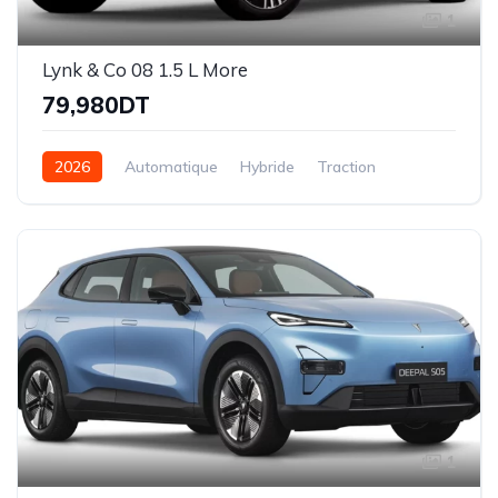
1
Lynk & Co 08 1.5 L More
79,980DT
2026
Automatique
Hybride
Traction
1