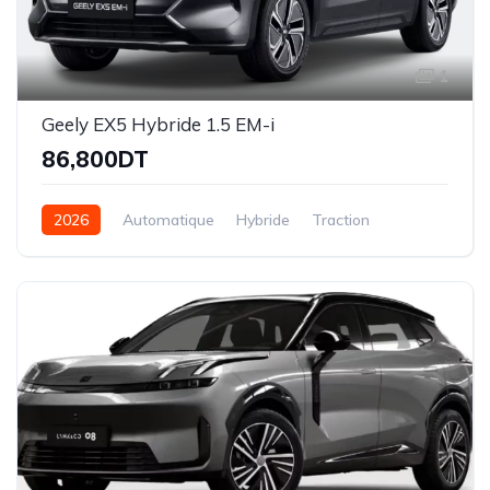
1
Geely EX5 Hybride 1.5 EM-i
86,800DT
2026
Automatique
Hybride
Traction