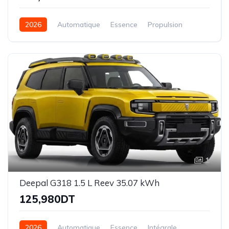
2026
Automatique
Essence
Propulsion
1
Deepal G318 1.5 L Reev 35.07 kWh
125,980DT
2026
Automatique
Essence
Intégrale