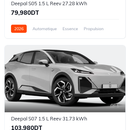
Deepal S05 1.5 L Reev 27.28 kWh
79,980DT
2026
Automatique
Essence
Propulsion
1
Deepal S07 1.5 L Reev 31.73 kWh
103,980DT