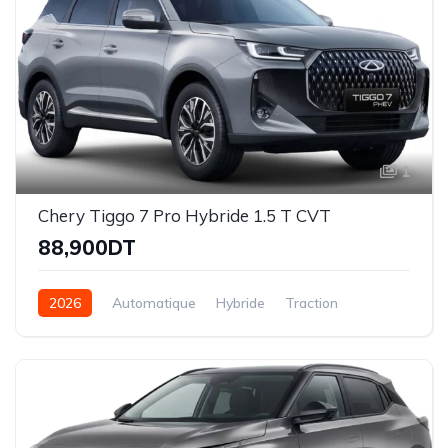
1
Chery Tiggo 7 Pro Hybride 1.5 T CVT
88,900DT
2026
Automatique
Hybride
Traction