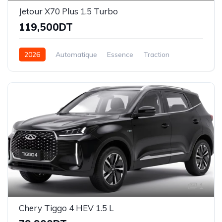
Jetour X70 Plus 1.5 Turbo
119,500DT
2026
Automatique
Essence
Traction
1
Chery Tiggo 4 HEV 1.5 L