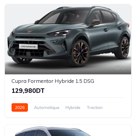
1
Cupra Formentor Hybride 1.5 DSG
129,980DT
2026
Automatique
Hybride
Traction