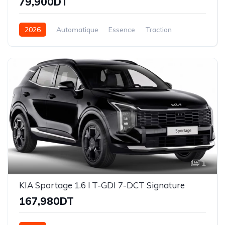
79,900DT
2026
Automatique
Essence
Traction
1
KIA Sportage 1.6 l T-GDI 7-DCT Signature
167,980DT