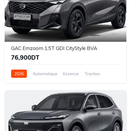
1
GAC Emzoom 1.5T GDI CityStyle BVA
76,900DT
2026
Automatique
Essence
Traction